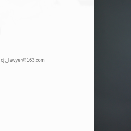
cjt_lawyer@163.com