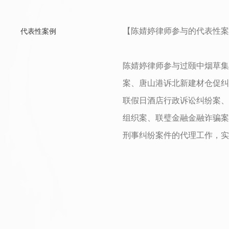
【陈婧婷律师参与的代表性案
代表性案例
陈婧婷律师参与过颐中烟草集
案、唐山港诉北新建材仓促纠
联假日酒店行政诉讼纠纷案、
组织案、联璧金融金融诈骗案
刑事纠纷案件的代理工作，实