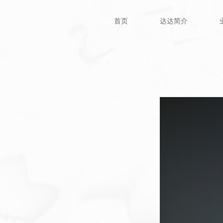
首页
达达简介