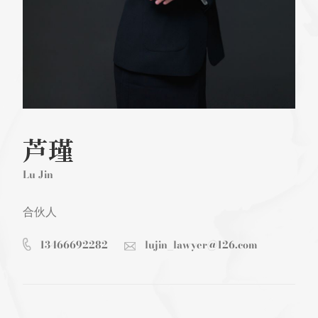
芦瑾
Lu Jin
合伙人
13466692282
lujin_lawyer@126.com